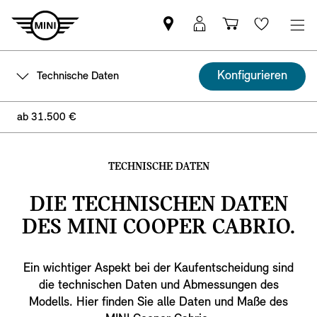
MINI
MINI
Einkaufswa
Wishlis
Partner
Login
finden
Konfigurieren
Technische Daten
ab 31.500 €
TECHNISCHE DATEN
DIE TECHNISCHEN DATEN
DES MINI COOPER CABRIO.
Ein wichtiger Aspekt bei der Kaufentscheidung sind
die technischen Daten und Abmessungen des
Modells. Hier finden Sie alle Daten und Maße des