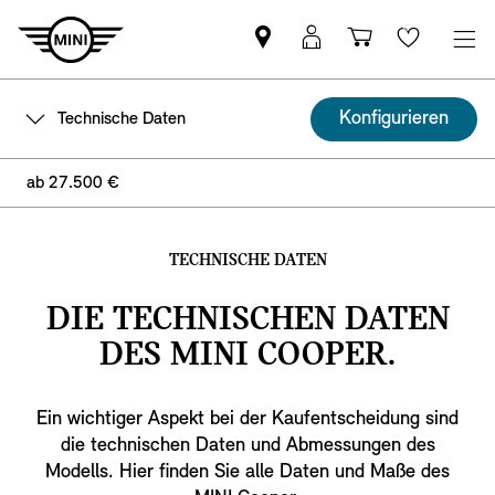
MINI
MINI
Einkaufswa
Wishlis
Partner
Login
finden
Konfigurieren
Technische Daten
ab 27.500 €
TECHNISCHE DATEN
DIE TECHNISCHEN DATEN
DES MINI COOPER.
Ein wichtiger Aspekt bei der Kaufentscheidung sind
die technischen Daten und Abmessungen des
Modells. Hier finden Sie alle Daten und Maße des