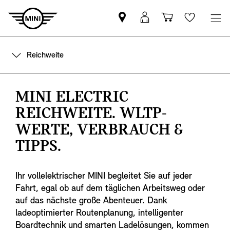
MINI
MINI
Einkaufswa
Wishlis
Partner
Login
finden
Reichweite
MINI ELECTRIC
REICHWEITE. WLTP-
WERTE, VERBRAUCH &
TIPPS.
Ihr vollelektrischer MINI begleitet Sie auf jeder
Fahrt, egal ob auf dem täglichen Arbeitsweg oder
auf das nächste große Abenteuer. Dank
ladeoptimierter Routenplanung, intelligenter
Boardtechnik und smarten Ladelösungen, kommen