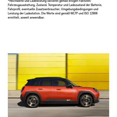
*Reichweite und Ladeleistung variieren gemäß einigen Faktoren:
Fahrzeugausstattung, Zustand, Temperatur und Ladezustand der Batterie,
Fahrprofil, eventuelle Zusatzverbraucher, Umgebungsbedingungen und
Leistung der Ladestation. Die Werte sind gemäß WLTP und ISO 12906
ermittelt, soweit anwendbar.