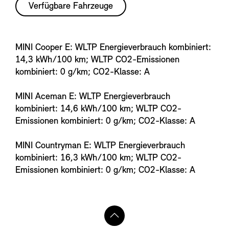
Verfügbare Fahrzeuge
a
i
m
e
MINI Cooper E: WLTP Energieverbrauch kombiniert:
r
14,3 kWh/100 km; WLTP CO2-Emissionen
kombiniert: 0 g/km; CO2-Klasse: A
MINI Aceman E: WLTP Energieverbrauch
kombiniert: 14,6 kWh/100 km; WLTP CO2-
Emissionen kombiniert: 0 g/km; CO2-Klasse: A
MINI Countryman E: WLTP Energieverbrauch
kombiniert: 16,3 kWh/100 km; WLTP CO2-
Emissionen kombiniert: 0 g/km; CO2-Klasse: A