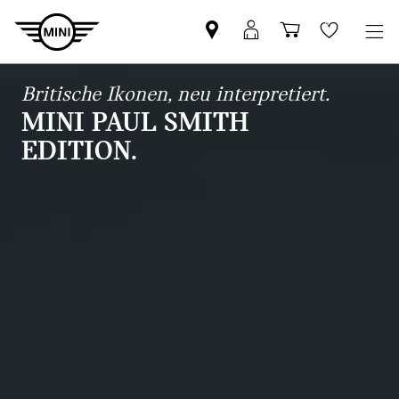
MINI
MINI
Einkaufswa
Wishlis
Partner
Login
finden
Britische Ikonen, neu interpretiert.
MINI PAUL SMITH
EDITION.