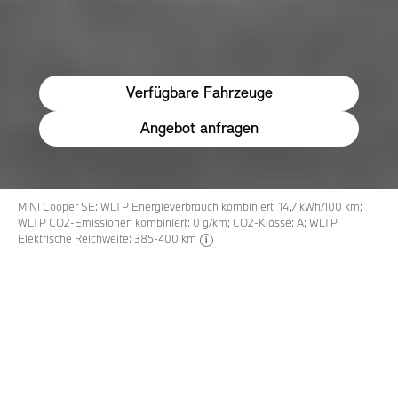
Verfügbare Fahrzeuge
Angebot anfragen
MINI Cooper SE: WLTP Energieverbrauch kombiniert: 14,7 kWh/100 km;
WLTP CO2-Emissionen kombiniert: 0 g/km; CO2-Klasse: A; WLTP
Elektrische Reichweite: 385-400 km
disclaimer