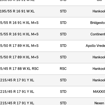
195/55 R 16 91 W XL
STD
Giti
195/55 R 16 91 W XL
STD
Hankoo
5/55 R 16 91 H XL M+S
STD
Bridgest
5/55 R 16 91 H XL M+S
STD
Continent
5/50 R 17 89 H XL M+S
STD
Apollo Vrede
5/50 R 17 89 H XL M+S
STD
Hankoo
5/45 R 17 88 W XL RSC
RSC
Hankoo
215/45 R 17 91 Y XL
STD
Hankoo
215/45 R 17 91 Y XL
STD
MAXXI
215/45 R 17 91 Y XL
STD
Nexen