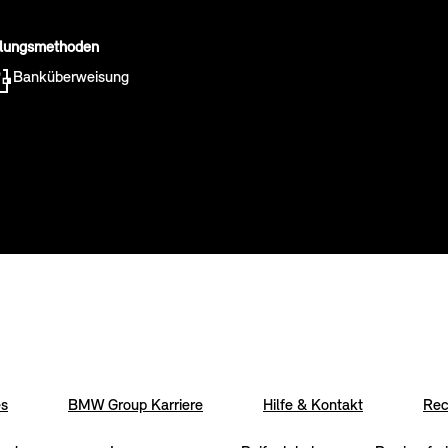
lungsmethoden
Banküberweisung
es
BMW Group Karriere
Hilfe & Kontakt
Rec