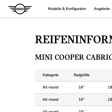
Modelle & Konfigurator
Angebote
REIFENINFOR
MINI COOPER CABRIO 
Kategorie
Radgröße
All-round
16"
18
All-round
16"
18