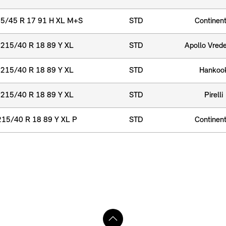
5/45 R 17 91 H XL M+S
STD
Continent
215/40 R 18 89 Y XL
STD
Apollo Vrede
215/40 R 18 89 Y XL
STD
Hankoo
215/40 R 18 89 Y XL
STD
Pirelli
215/40 R 18 89 Y XL P
STD
Continent