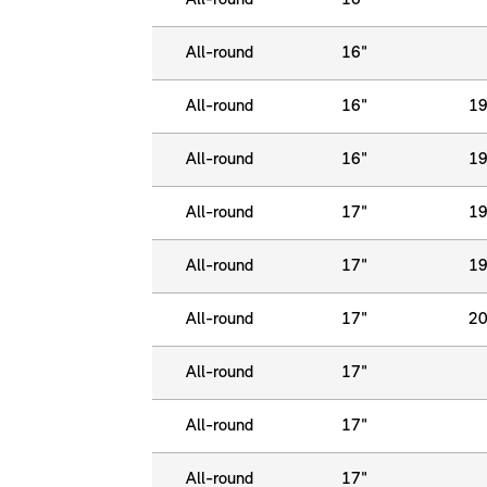
All-round
16"
All-round
16"
All-round
16"
19
All-round
16"
19
All-round
17"
19
All-round
17"
19
All-round
17"
20
All-round
17"
All-round
17"
All-round
17"