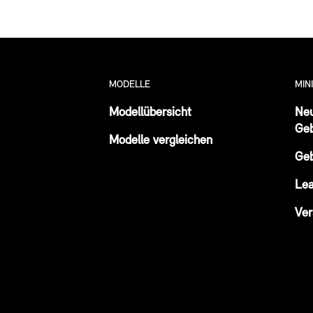
MODELLE
MIN
Modellübersicht
Ne
Ge
Modelle vergleichen
Ge
Lea
Ver