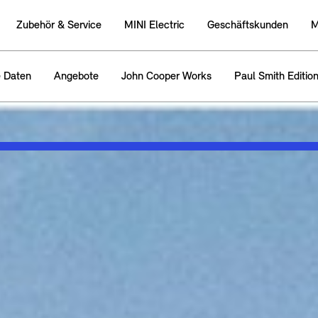
Zubehӧr & Service
MINI Electric
Geschäftskunden
M
e Daten
Angebote
John Cooper Works
Paul Smith Editio