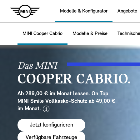
Modelle & Konfigurator
Angebote
MINI Cooper Cabrio
Modelle & Preise
Technisch
Das MINI
COOPER CABRIO.
Ab 289,00 € im Monat leasen. On Top
MINI Smile Vollkasko-Schutz ab 49,00 €
disclaimer
im Monat.
Jetzt konfigurieren
Verfügbare Fahrzeuge