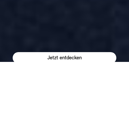
Jetzt entdecken
Verfügbare Fahrzeuge
MINI Neuwagen und Junge
MINI konfigurieren
Gebrauchte