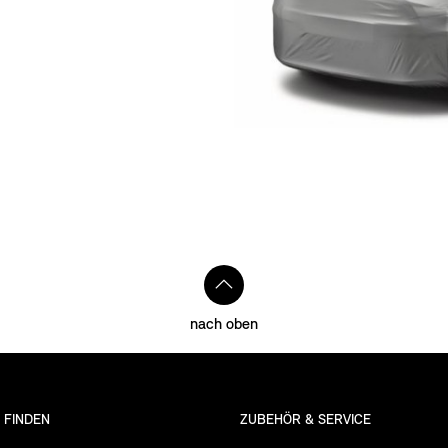
nach oben
I FINDEN
ZUBEHÖR & SERVICE