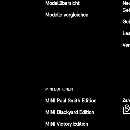
Modellübersicht
Ne
Ge
Modelle vergleichen
Ge
Lea
Ver
MINI EDITIONEN
MINI Paul Smith Edition
Zah
MINI Blackyard Edition
MINI Victory Edition