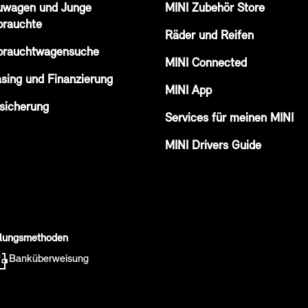
uwagen und Junge
MINI Zubehör Store
brauchte
Räder und Reifen
brauchtwagensuche
MINI Connected
sing und Finanzierung
MINI App
sicherung
Services für meinen MINI
MINI Drivers Guide
lungsmethoden
Banküberweisung