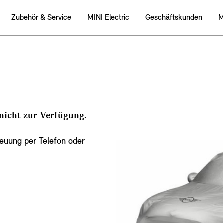
Zubehӧr & Service
MINI Electric
Geschäftskunden
M
 nicht zur Verfügung.
reuung per Telefon oder