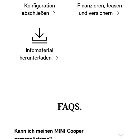
Konfiguration
Finanzieren, leasen
abschließen
und versichern
Infomaterial
herunterladen
FAQS.
Kann ich meinen MINI Cooper