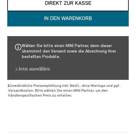
DIREKT ZUR KASSE
IN DEN WARENKORB
Wählen Sie bitte einen MINI Partner, denn dieser
übernimmt den Versand sowie die Abrechnung Ihrer
bestellten Produkte.
Jetzt auswählen
Fußnoten
Fußnote 1
1
Unverbindliche Preisempfehlung inkl. MwSt., ohne Montage und ggf.
Versandkosten. Bitte wählen Sie einen MINI Partner, um den
händlerspezifischen Preis zu erhalten.