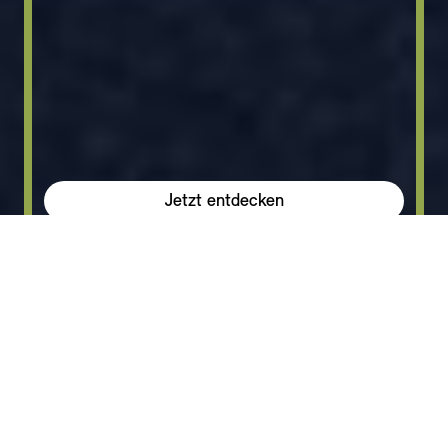
Jetzt entdecken
Verfügbare Fahrzeuge
MINI Neuwagen und Junge
MINI konfigurieren
Gebrauchte