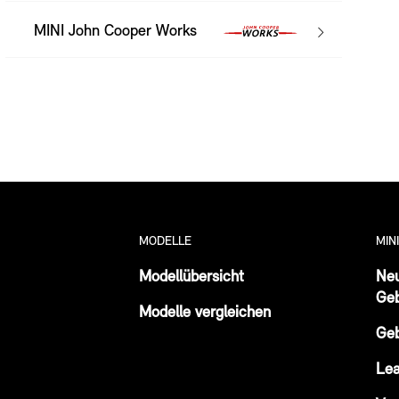
MINI John Cooper Works
MODELLE
MIN
Modellübersicht
Ne
Ge
Modelle vergleichen
Ge
Lea