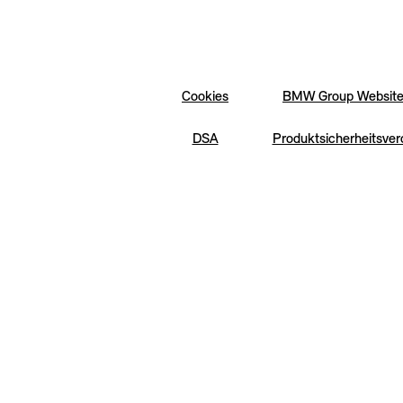
Cookies
BMW Group Websit
DSA
Produktsicherheitsve