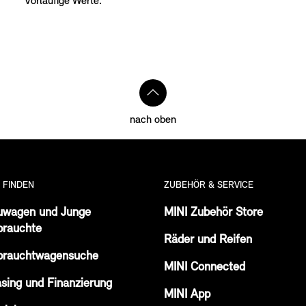
* Vorläufige Werte.
nach oben
I FINDEN
ZUBEHÖR & SERVICE
uwagen und Junge
MINI Zubehör Store
brauchte
Räder und Reifen
brauchtwagensuche
MINI Connected
sing und Finanzierung
MINI App