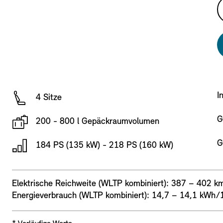
I
4 Sitze
G
200 - 800 l Gepäckraumvolumen
G
184 PS (135 kW) - 218 PS (160 kW)
Elektrische Reichweite (WLTP kombiniert): 387 – 402 
Energieverbrauch (WLTP kombiniert): 14,7 – 14,1 kWh