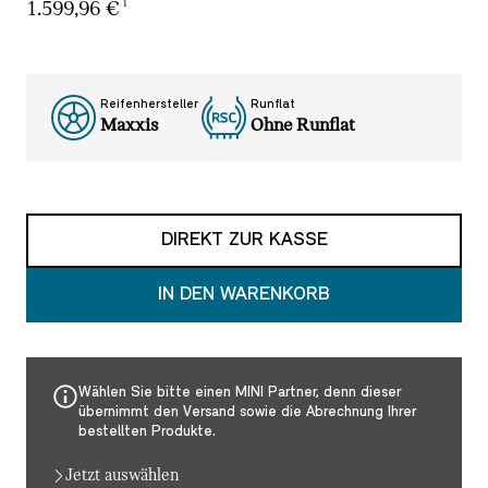
1
1.599,96 €
Aktueller Preis: 1.599,96 €
Reifenhersteller
Runflat
Maxxis
Ohne Runflat
DIREKT ZUR KASSE
IN DEN WARENKORB
Wählen Sie bitte einen MINI Partner, denn dieser
übernimmt den Versand sowie die Abrechnung Ihrer
bestellten Produkte.
Jetzt auswählen