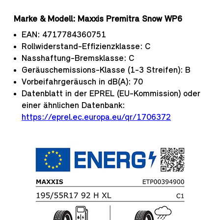
Marke & Modell: Maxxis Premitra Snow WP6
EAN: 4717784360751
Rollwiderstand-Effizienzklasse: C
Nasshaftung-Bremsklasse: C
Geräuschemissions-Klasse (1-3 Streifen): B
Vorbeifahrgeräusch in dB(A): 70
Datenblatt in der EPREL (EU-Kommission) oder
einer ähnlichen Datenbank:
https://eprel.ec.europa.eu/qr/1706372