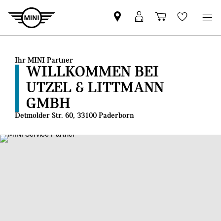
MINI
MINI
Einkaufswa
Wishlis
Partner
Login
finden
Ihr MINI Partner
WILLKOMMEN BEI
UTZEL & LITTMANN
GMBH
Detmolder Str. 60, 33100 Paderborn