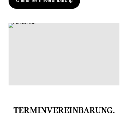
Online Terminvereinbarung
TERMINVEREINBARUNG.