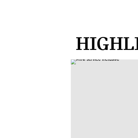
HIGHL