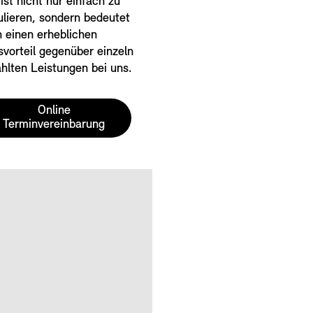
ist nicht nur einfach zu
ulieren, sondern bedeutet
 einen erheblichen
svorteil gegenüber einzeln
hlten Leistungen bei uns.
Online
Terminvereinbarung