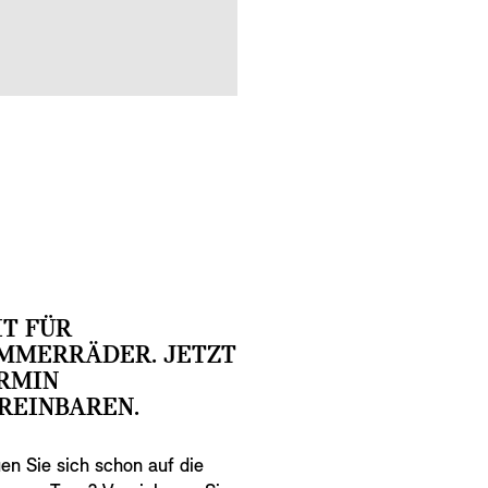
IT FÜR
MMERRÄDER. JETZT
RMIN
REINBAREN.
en Sie sich schon auf die