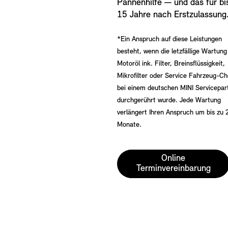
Pannenhilfe — und das für bi
15 Jahre nach Erstzulassung
*Ein Anspruch auf diese Leistungen
besteht, wenn die letzfällige Wartung
Motoröl ink. Filter, Breinsflüssigkeit,
Mikrofilter oder Service Fahrzeug-C
bei einem deutschen MINI Servicepar
durchgerührt wurde. Jede Wartung
verlängert Ihren Anspruch um bis zu 
Monate.
Online
Terminvereinbarung