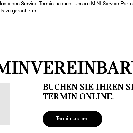
los einen Service Termin buchen. Unsere MINI Service Partne
ds zu garantieren.
MINVEREINBAR
BUCHEN SIE IHREN S
TERMIN ONLINE.
Termin buchen