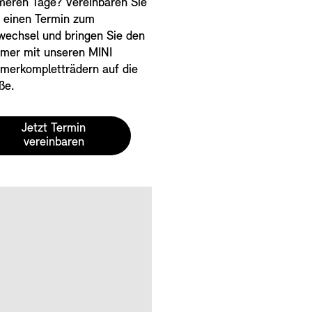
eren Tage? Vereinbaren Sie
t einen Termin zum
echsel und bringen Sie den
mer mit unseren MINI
erkompletträdern auf die
ße.
Jetzt Termin
vereinbaren