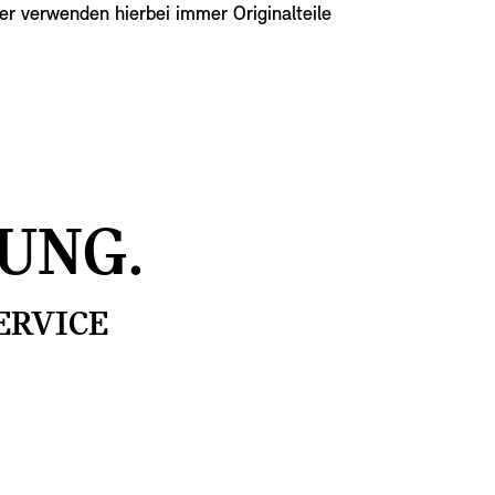
r verwenden hierbei immer Originalteile
UNG.
ERVICE