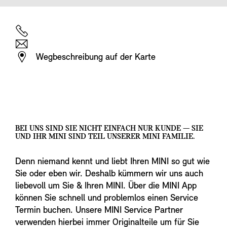
Wegbeschreibung auf der Karte
BEI UNS SIND SIE NICHT EINFACH NUR KUNDE — SIE
UND IHR MINI SIND TEIL UNSERER MINI FAMILIE.
Denn niemand kennt und liebt Ihren MINI so gut wie
Sie oder eben wir. Deshalb kümmern wir uns auch
liebevoll um Sie & Ihren MINI. Über die MINI App
können Sie schnell und problemlos einen Service
Termin buchen. Unsere MINI Service Partner
verwenden hierbei immer Originalteile um für Sie