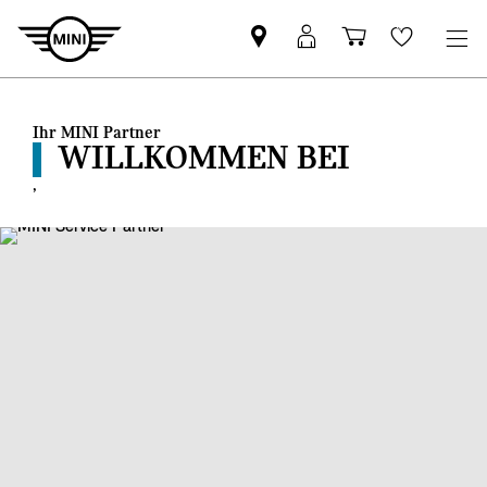
MINI
MINI
Einkaufswa
Wishlis
Partner
Login
finden
Ihr MINI Partner
WILLKOMMEN BEI
,