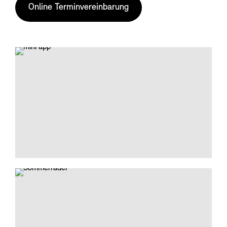
Online Terminvereinbarung