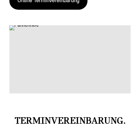
Online Terminvereinbarung
TERMINVEREINBARUNG.