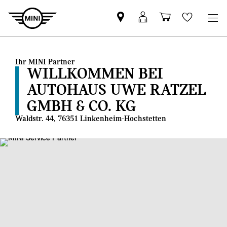
MINI
MINI
Einkaufswa
Wishlis
Partner
Login
finden
Ihr MINI Partner
WILLKOMMEN BEI
AUTOHAUS UWE RATZEL
GMBH & CO. KG
Waldstr. 44, 76351 Linkenheim-Hochstetten