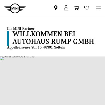
MINI
MINI
Einkaufswa
Wishlis
Partner
Login
finden
Ihr MINI Partner
WILLKOMMEN BEI
AUTOHAUS RUMP GMBH
Appelhülsener Str. 16, 48301 Nottuln