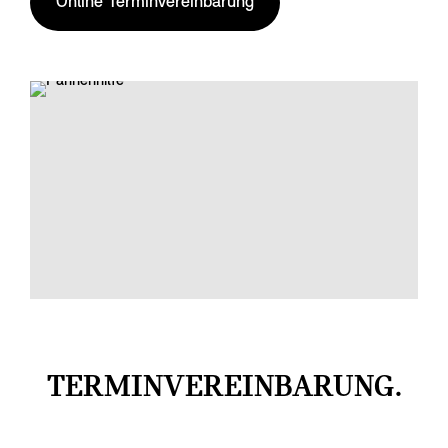
Online Terminvereinbarung
TERMINVEREINBARUNG.