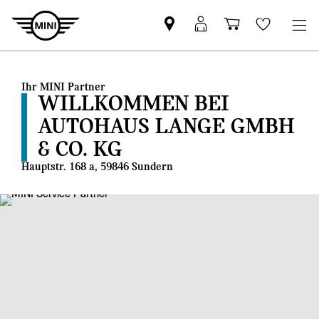
MINI
MINI
Einkaufswa
Wishlis
Partner
Login
finden
Ihr MINI Partner
WILLKOMMEN BEI
AUTOHAUS LANGE GMBH
& CO. KG
Hauptstr. 168 a, 59846 Sundern