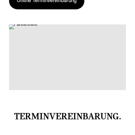
Online Terminvereinbarung
TERMINVEREINBARUNG.