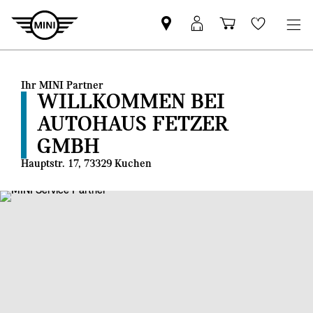
MINI
MINI
Einkaufswa
Wishlis
Partner
Login
finden
Ihr MINI Partner
WILLKOMMEN BEI
AUTOHAUS FETZER
GMBH
Hauptstr. 17, 73329 Kuchen