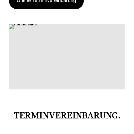
Online Terminvereinbarung
TERMINVEREINBARUNG.