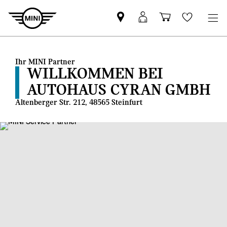
MINI
MINI
Einkaufswa
Wishlis
Partner
Login
finden
Ihr MINI Partner
WILLKOMMEN BEI
AUTOHAUS CYRAN GMBH
Altenberger Str. 212, 48565 Steinfurt