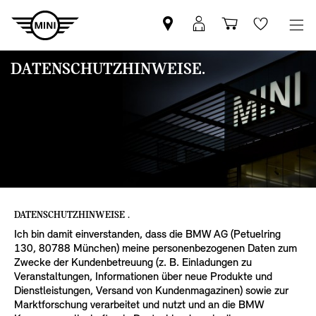
MINI
MINI
Einkaufswa
Wishlis
Partner
Login
finden
DATENSCHUTZHINWEISE.
DATENSCHUTZHINWEISE .
Ich bin damit einverstanden, dass die BMW AG (Petuelring
130, 80788 München) meine personenbezogenen Daten zum
Zwecke der Kundenbetreuung (z. B. Einladungen zu
Veranstaltungen, Informationen über neue Produkte und
Dienstleistungen, Versand von Kundenmagazinen) sowie zur
Marktforschung verarbeitet und nutzt und an die BMW