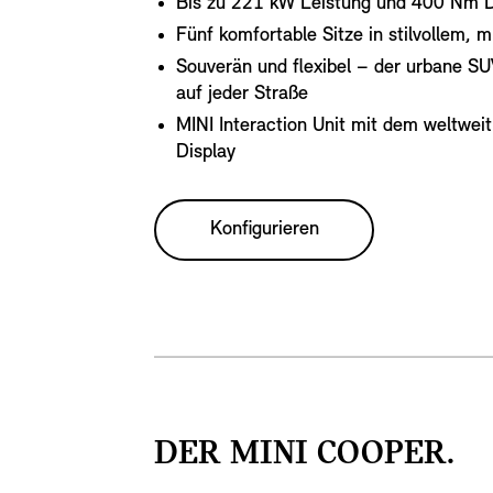
Bis zu 221 kW Leistung und 400 Nm
Fünf komfortable Sitze in stilvollem, 
Souverän und flexibel – der urbane SUV
auf jeder Straße
MINI Interaction Unit mit dem weltwe
Display
Konfigurieren
DER MINI COOPER.