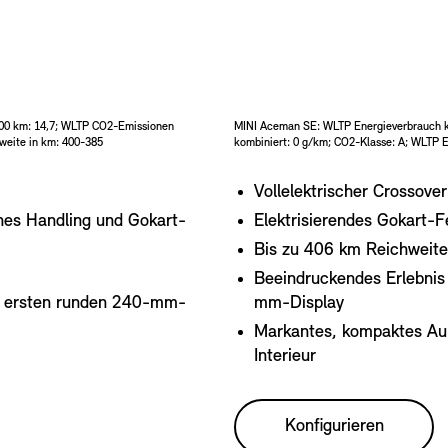
100 km: 14,7; WLTP CO2-Emissionen
MINI Aceman SE: WLTP Energieverbrauch 
hweite in km: 400-385
kombiniert: 0 g/km; CO2-Klasse: A; WLTP 
Vollelektrischer Crossove
hes Handling und Gokart-
Elektrisierendes Gokart-
Bis zu 406 km Reichweit
Beeindruckendes Erlebnis 
it ersten runden 240-mm-
mm-Display
Markantes, kompaktes Auße
Interieur
Konfigurieren