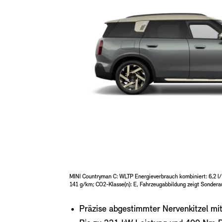
MINI Countryman C: WLTP Energieverbrauch kombiniert: 6,2 
141 g/km; CO2-Klasse(n): E, Fahrzeugabbildung zeigt Sondera
Präzise abgestimmter Nervenkitzel mi