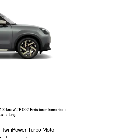
l/100 km; WLTP CO2-Emissionen kombiniert:
usstattung.
t TwinPower Turbo Motor