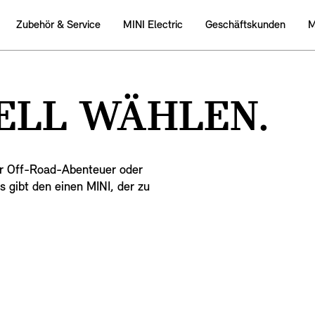
Zubehӧr & Service
MINI Electric
Geschäftskunden
M
ELL WÄHLEN.
hr Off-Road-Abenteuer oder
s gibt den einen MINI, der zu