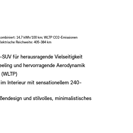
kombiniert: 14,7 kWh/100 km; WLTP CO2-Emissionen
Elektrische Reichweite: 405-384 km
r-SUV für herausragende Vielseitigkeit
Feeling und hervorragende Aerodynamik
e (WLTP)
im Interieur mit sensationellem 240-
ndesign und stilvolles, minimalistisches