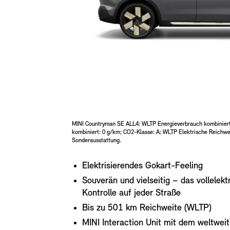
MINI Countryman SE ALL4: WLTP Energieverbrauch kombinier
kombiniert: 0 g/km; CO2-Klasse: A; WLTP Elektrische Reichwe
Sonderausstattung.
Elektrisierendes Gokart-Feeling
Souverän und vielseitig – das vollelek
Kontrolle auf jeder Straße
Bis zu 501 km Reichweite (WLTP)
MINI Interaction Unit mit dem weltwe