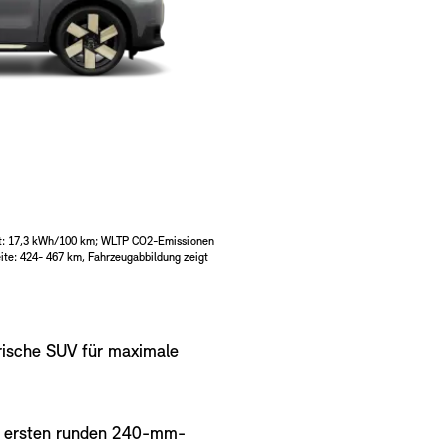
t: 17,3 kWh/100 km; WLTP CO2-Emissionen
ite: 424- 467 km, Fahrzeugabbildung zeigt
trische SUV für maximale
it ersten runden 240-mm-