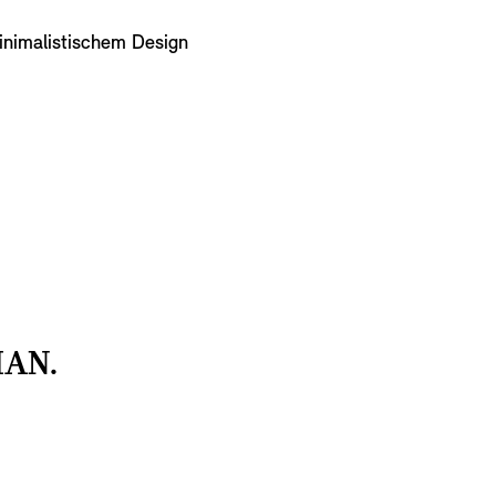
minimalistischem Design
AN.