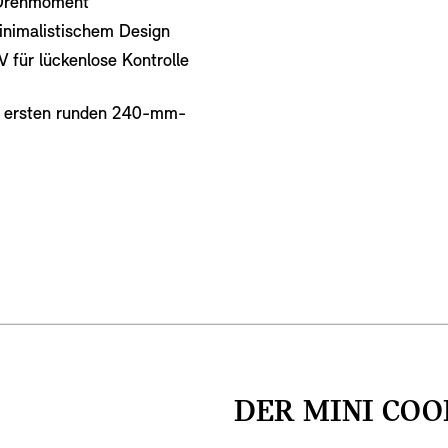
 Drehmoment
minimalistischem Design
 für lückenlose Kontrolle
it ersten runden 240-mm-
DER MINI COO