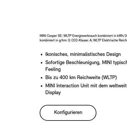
MINI Cooper SE: WLTP Energieverbrauch kombiniert in kWh/
kombiniert in g/km: 0; CO2-Klasse: A; WLTP Elektrische Reic
Ikonisches, minimalistisches Design
Sofortige Beschleunigung, MINI typisc
Feeling
Bis zu 400 km Reichweite (WLTP)
MINI Interaction Unit mit dem weltwe
Display
Konfigurieren