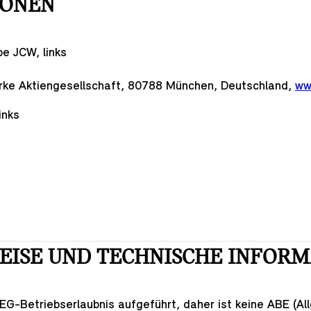
IONEN
e JCW, links
erke Aktiengesellschaft, 80788 München, Deutschland,
ww
inks
EISE UND TECHNISCHE INFOR
r EG-Betriebserlaubnis aufgeführt, daher ist keine ABE (Al