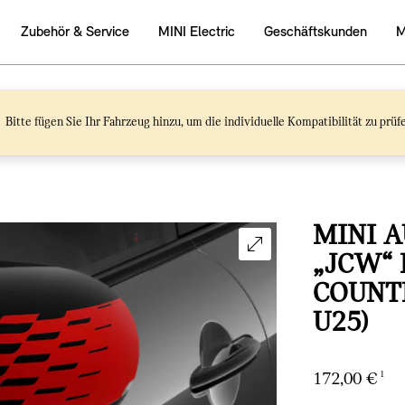
Bitte fügen Sie Ihr Fahrzeug hinzu, um die individuelle Kompatibilität zu prüf
MINI A
JCW“ F
OUNTRY
25)
1
172,00 €
Aktueller Preis: 1