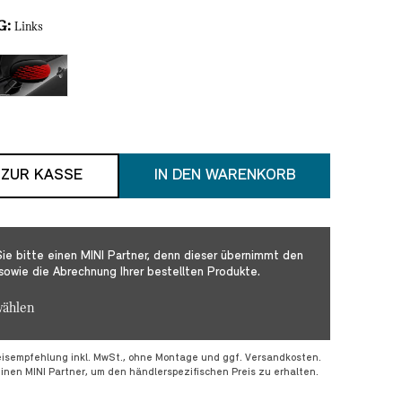
G
:
Links
 ZUR KASSE
IN DEN WARENKORB
ie bitte einen MINI Partner, denn dieser übernimmt den
sowie die Abrechnung Ihrer bestellten Produkte.
wählen
eisempfehlung inkl. MwSt., ohne Montage und ggf. Versandkosten.
einen MINI Partner, um den händlerspezifischen Preis zu erhalten.