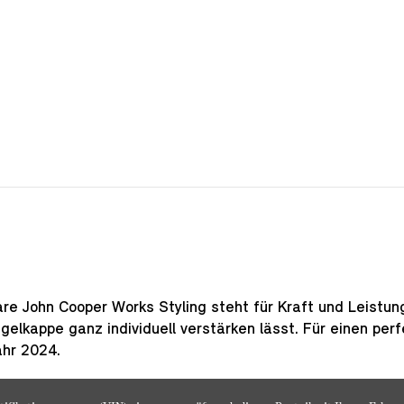
re John Cooper Works Styling steht für Kraft und Leistun
elkappe ganz individuell verstärken lässt. Für einen perfe
ahr 2024.