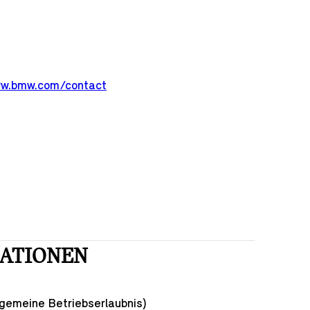
w.bmw.com/contact
MATIONEN
lgemeine Betriebserlaubnis)