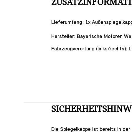
ZUSATZINFORMAT
Lieferumfang:
1x Außenspiegelkapp
Hersteller: Bayerische Motoren W
Fahrzeugverortung (links/rechts):
L
SICHERHEITSHINW
Die Spiegelkappe ist bereits in de