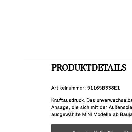
PRODUKTDETAILS
Artikelnummer:
51165B338E1
Kraftausdruck. Das unverwechselba
Ansage, die sich mit der Außenspieg
ausgewählte MINI Modelle ab Bauj