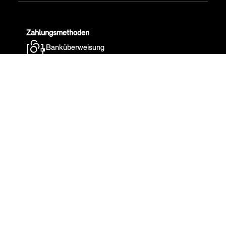
Zahlungsmethoden
Banküberweisung
Cookies
BMW Group Websites
BMW Group Karriere