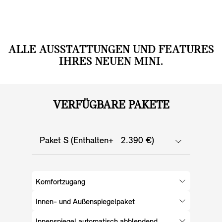
über das Control Display individuell verteilen.
ALLE AUSSTATTUNGEN UND FEATURES
IHRES NEUEN MINI.
VERFÜGBARE PAKETE
Paket S (Enthalten+ 2.390 €)
Komfortzugang
Innen- und Außenspiegelpaket
Innenspiegel automatisch abblendend